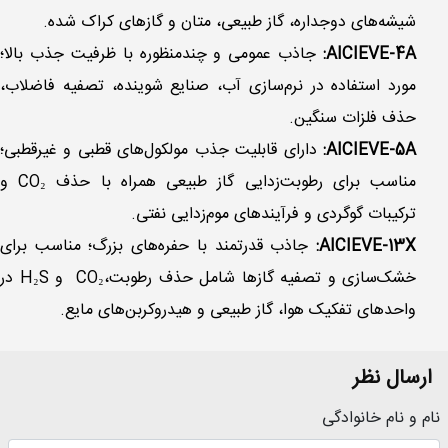
شیشه‌های دوجداره، گاز طبیعی، متان و گازهای کراک شده.
AICIEVE-4A:
جاذب عمومی و چندمنظوره با ظرفیت جذب بالا؛
مورد استفاده در نرم‌سازی آب، صنایع شوینده، تصفیه فاضلاب،
حذف فلزات سنگین.
AICIEVE-5A:
دارای قابلیت جذب مولکول‌های قطبی و غیرقطبی؛
مناسب برای رطوبت‌زدایی گاز طبیعی همراه با حذف CO₂ و
ترکیبات گوگردی و فرآیندهای موم‌زدایی نفتی.
AICIEVE-13X:
جاذب قدرتمند با حفره‌های بزرگ؛ مناسب برای
خشک‌سازی و تصفیه گازها شامل حذف رطوبت،CO₂ و H₂S در
واحدهای تفکیک هوا، گاز طبیعی و هیدروکربن‌های مایع.
ارسال نظر
نام و نام خانوادگی