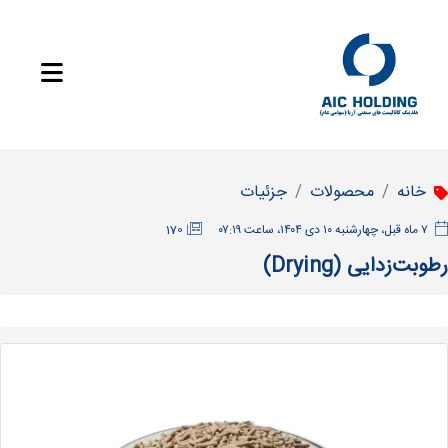
خانه
محصولات
جزئیات
‫۷ ماه قبل، چهارشنبه ۱۰ دی ۱۴۰۴، ساعت ۰۷:۱۹
170
رطوبت‌زدایی (Drying)