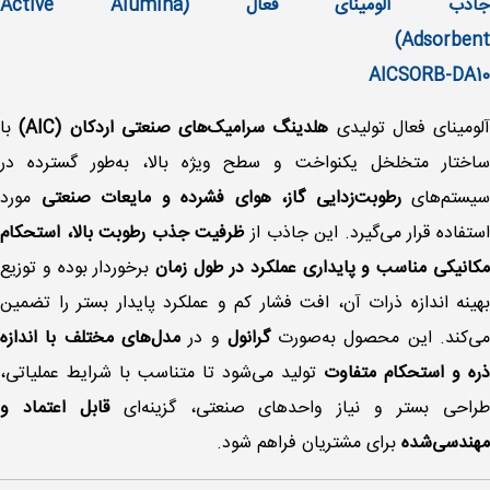
جاذب آلومینای فعال (Active Alumina
sorbent)
AICSORB-DA10
آلومینای فعال تولیدی
هلدینگ سرامیک‌های صنعتی اردکان (AIC)
با
ساختار متخلخل یکنواخت و سطح ویژه بالا، به‌طور گسترده در
سیستم‌های
رطوبت‌زدایی گاز، هوای فشرده و مایعات صنعتی
مورد
ستفاده قرار می‌گیرد. این جاذب از
ظرفیت جذب رطوبت بالا، استحکام
کانیکی مناسب و پایداری عملکرد در طول زمان
برخوردار بوده و توزیع
بهینه اندازه ذرات آن، افت فشار کم و عملکرد پایدار بستر را تضمین
ی‌کند. این محصول به‌صورت
گرانول
و در
مدل‌های مختلف با اندازه
ذره و استحکام متفاوت
تولید می‌شود تا متناسب با شرایط عملیاتی،
راحی بستر و نیاز واحدهای صنعتی، گزینه‌ای
قابل اعتماد و
مهندسی‌شده
برای مشتریان فراهم شود.