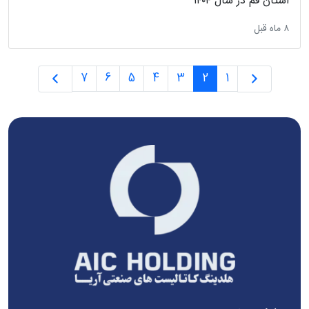
استان قم در سال ۱۴۰۴
‫۸ ماه قبل
7
6
5
4
3
2
1