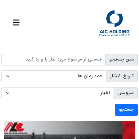
متن جستجو
تاریخ انتشار
سرویس
جستجو