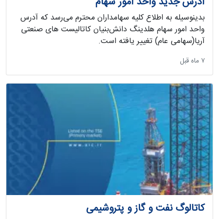
آدرس جدید واحد امور سهام
بدینوسیله به اطلاع کلیه سهامداران محترم می‌رسد که آدرس
واحد امور سهام هلدینگ دانش‌بنیان کاتالیست های صنعتی
آریا(سهامی عام) تغییر یافته است.
‫۷ ماه قبل
کاتالوگ نفت و گاز و پتروشیمی