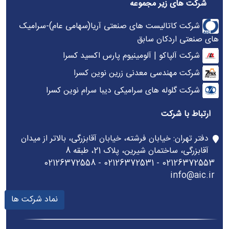
شرکت های زیر مجموعه
شرکت کاتالیست های صنعتی آریا(سهامی عام)-سرامیک
های صنعتی اردکان سابق
شرکت آلپاکو | آلومینیوم پارس اکسید کسرا
شرکت مهندسی معدنی زرین نوین کسرا
شرکت گلوله های سرامیکی دیبا سرام نوین کسرا
ارتباط با شرکت
دفتر تهران: خیابان فرشته، خیابان آقابزرگی، بالاتر از میدان
آقابزرگی، ساختمان شیرین، پلاک 21، طبقه 8
02126372553 - 02126372531 - 02126372558
info@aic.ir
نماد شرکت ها