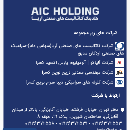
شرکت های زیر مجموعه
شرکت کاتالیست های صنعتی آریا(سهامی عام)-سرامیک
های صنعتی اردکان سابق
شرکت آلپاکو | آلومینیوم پارس اکسید کسرا
شرکت مهندسی معدنی زرین نوین کسرا
شرکت گلوله های سرامیکی دیبا سرام نوین کسرا
ارتباط با شرکت
دفتر تهران: خیابان فرشته، خیابان آقابزرگی، بالاتر از میدان
آقابزرگی، ساختمان شیرین، پلاک 21، طبقه 8
02126372553 - 02126372531 - 02126372558