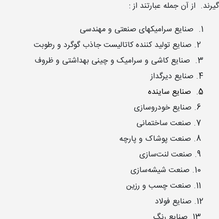
گیرند. از آن جمله عبارتند از :
1. صنایع سرامیک­های صنعتی و مهندسی
2. صنایع تولید کننده کاتالیست جاذب گوگرد و رطوبت
3. صنایع کاشی و سرامیک و چینی بهداشتی و ظروف
4. صنایع دیرگداز
5. صنایع ساینده
6. صنایع خودروسازی
7. صنعت ساختمانی
8. صنعت پوشاک و پارچه
9. صنعت لنت‌سازی
10. صنعت شیشه‌سازی
11. صنعت چسب و رزین
12. صنایع فولاد
13. صنایع رنگ