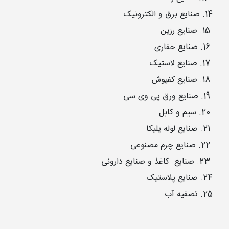
14. صنایع برق و الکترونیک
15. صنایع رزین
16. صنایع حفاری
17. صنایع لاستیک
18. صنایع کفپوش
19. صنایع ورق پی وی سی
20. سیم و کابل
21. صنایع لوله پلیکا
22. صنایع چرم مصنوعی
23. صنایع کاغذ و صنایع داروئی
24. صنایع پلاستیک
25. تصفیه آب