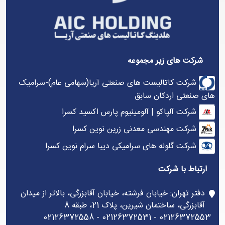
شرکت های زیر مجموعه
شرکت کاتالیست های صنعتی آریا(سهامی عام)-سرامیک
های صنعتی اردکان سابق
شرکت آلپاکو | آلومینیوم پارس اکسید کسرا
شرکت مهندسی معدنی زرین نوین کسرا
شرکت گلوله های سرامیکی دیبا سرام نوین کسرا
ارتباط با شرکت
دفتر تهران: خیابان فرشته، خیابان آقابزرگی، بالاتر از میدان
آقابزرگی، ساختمان شیرین، پلاک 21، طبقه 8
02126372553 - 02126372531 - 02126372558