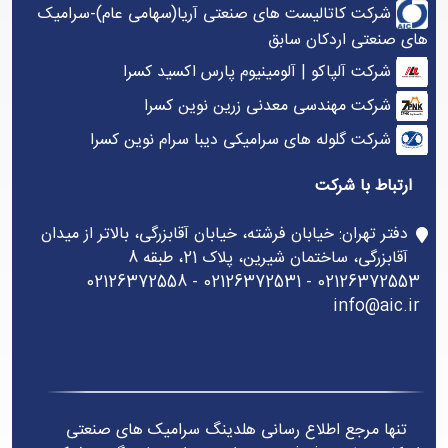
شرکت کاتالیست های صنعتی آریا(سهامی عام)-سرامیک
های صنعتی اردکان سابق
شرکت آلپاکو | آلومینیوم پارس اکسید کسرا
شرکت مهندسی معدنی زرین نوین کسرا
شرکت گلوله های سرامیکی دیبا سرام نوین کسرا
ارتباط با شرکت
دفتر تهران: خیابان فرشته، خیابان آقابزرگی، بالاتر از میدان
آقابزرگی، ساختمان شیرین، پلاک 21، طبقه 8
02126372553 - 02126372531 - 02126372558
info@aic.ir
تنها مرجع اطلاع رسانی هلدینگ سرامیک های صنعتی