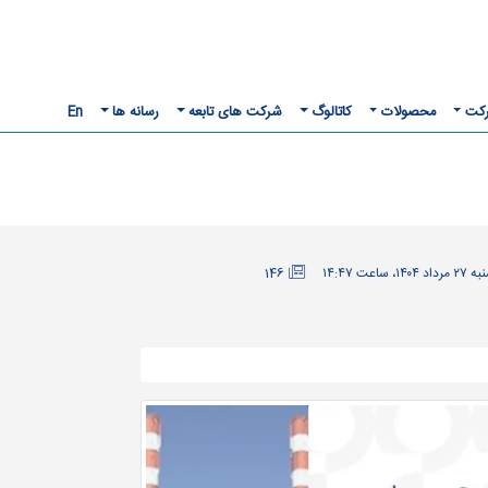
رکت
محصولات
کاتالوگ
شرکت های تابعه
رسانه ها
En
146