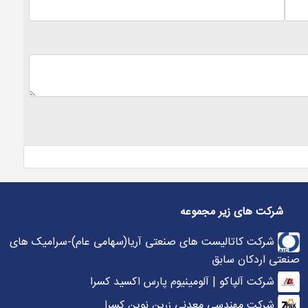
شرکت های زیر مجموعه
شرکت کاتالیست های صنعتی آریا(سهامی عام)-سرامیک های
صنعتی اردکان سابق
شرکت آلپاکو | آلومینیوم پارس اکسید کسرا
شرکت مهندسی معدنی زرین نوین کسرا