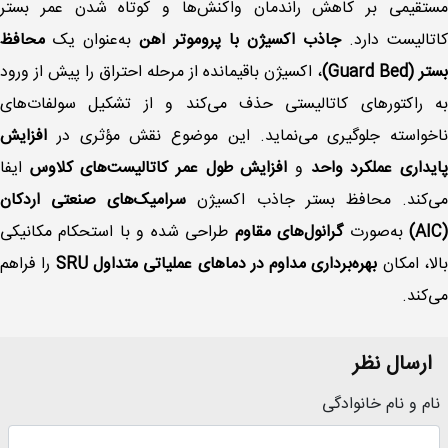
مستقیمی بر کاهش راندمان واکنش‌ها و کوتاه شدن عمر بستر
کاتالیست دارد.
جاذب اکسیژن با پروموتر آهن
به‌عنوان یک
محافظ
بستر (Guard Bed)
، اکسیژن باقیمانده از مرحله احتراق را پیش از ورود
به راکتورهای کاتالیستی حذف می‌کند و از تشکیل سولفات‌های
ناخواسته جلوگیری می‌نماید. این موضوع نقش مؤثری در
افزایش
ایداری عملکرد واحد
و
افزایش طول عمر کاتالیست‌های کلاوس
ایفا
ی‌کند. محافظ بستر جاذب اکسیژن
سرامیک‌های صنعتی اردکان
(AIC
به‌صورت
گرانول‌های مقاوم
طراحی شده و با استحکام مکانیکی
الا، امکان
بهره‌برداری مداوم در دماهای عملیاتی متداول SRU
را فراهم
می‌کند.
ارسال نظر
نام و نام خانوادگی