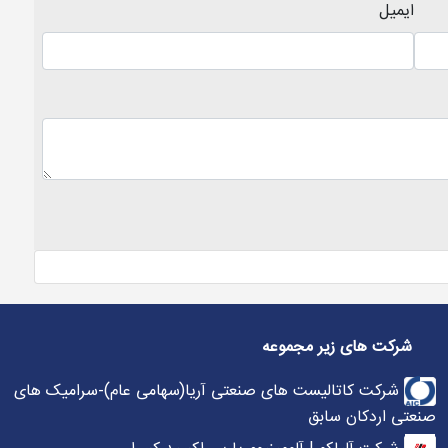
ایمیل
شرکت های زیر مجموعه
شرکت کاتالیست های صنعتی آریا(سهامی عام)-سرامیک های
صنعتی اردکان سابق