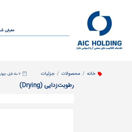
معرفی ش
خانه
محصولات
جزئیات
‫۷ ماه قبل، چهارشنبه ۱۰ دی ۱۴۰۴، ساعت ۰۷:۱۹
رطوبت‌زدایی (Drying)