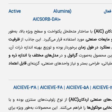
جاذب آلومینای فعال (Active Alumina
(AIC)
با ساختار متخلخل یکنواخت و سطح ویژه بالا، به‌طور
و مایعات صنعتی
مورد استفاده قرار می‌گیرد. این جاذب از
ظرفیت
عملکرد در طول زمان
برخوردار بوده و توزیع بهینه اندازه ذرات آن،
. این محصول به‌صورت
گرانول
و در
مدل‌های مختلف با اندازه ذره و
لیاتی، طراحی بستر و نیاز واحدهای صنعتی، گزینه‌ای
قابل اعتماد
|
AICIEVE-4A
|
AICIEVE-5A
|
AICIEVE-
ای صنعتی اردکان(AIC)
از نوع زئولیت‌های سنتزی بوده و با
ابی مولکول‌ها
را فراهم می‌کنند. این محصولات به‌طور ویژه برای