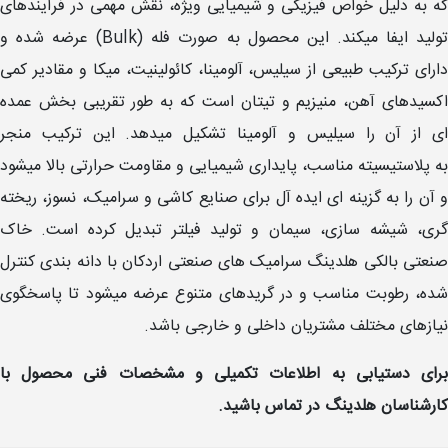
که به دلیل خواص فیزیکی و شیمیایی ویژه، نقش مهمی در فرآیندهای
تولید ایفا میکند. این محصول به صورت فله (Bulk) عرضه شده و
دارای ترکیب طبیعی از سیلیس، آلومینا، کائولینیت، میکا و مقادیر کمی
اکسیدهای آهن، منیزیم و تیتان است که به طور تقریبی بخش عمده
ای از آن را سیلیس و آلومینا تشکیل میدهد. این ترکیب منجر
به پلاستیسیته مناسب، پایداری شیمیایی و مقاومت حرارتی بالا میشود
و آن را به گزینه ای ایده آل برای صنایع کاشی و سرامیک، نسوز، ریخته
گری، شیشه سازی، سیمان و تولید فیلتر تبدیل کرده است. خاک
صنعتی بالکی هلدینگ سرامیک های صنعتی اردکان با دانه بندی کنترل
شده، رطوبت مناسب و در گریدهای متنوع عرضه میشود تا پاسخگوی
نیازهای مختلف مشتریان داخلی و خارجی باشد.
برای دستیابی به اطلاعات تکمیلی و مشخصات فنی محصول با
کارشناسان هلدینگ در تماس باشید.