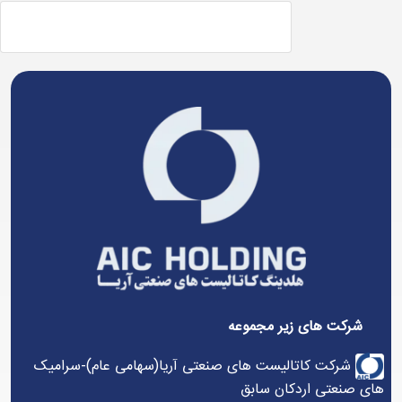
شرکت های زیر مجموعه
شرکت کاتالیست های صنعتی آریا(سهامی عام)-سرامیک
های صنعتی اردکان سابق