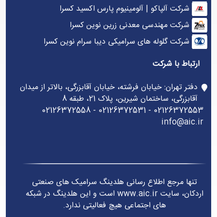
شرکت آلپاکو | آلومینیوم پارس اکسید کسرا
شرکت مهندسی معدنی زرین نوین کسرا
شرکت گلوله های سرامیکی دیبا سرام نوین کسرا
ارتباط با شرکت
دفتر تهران: خیابان فرشته، خیابان آقابزرگی، بالاتر از میدان
آقابزرگی، ساختمان شیرین، پلاک 21، طبقه 8
02126372553 - 02126372531 - 02126372558
info@aic.ir
تنها مرجع اطلاع رسانی هلدینگ سرامیک های صنعتی
اردکان، سایت www.aic.ir است و این هلدینگ در شبکه
های اجتماعی هیچ فعالیتی ندارد.