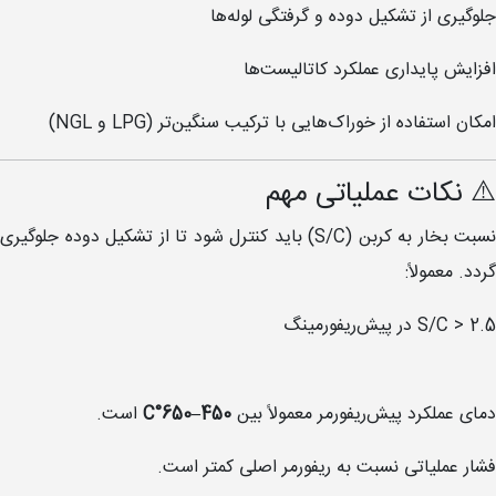
جلوگیری از تشکیل دوده و گرفتگی لوله‌ها
افزایش پایداری عملکرد کاتالیست‌ها
امکان استفاده از خوراک‌هایی با ترکیب سنگین‌تر (LPG و NGL)
⚠️ نکات عملیاتی مهم
نسبت بخار به کربن (S/C) باید کنترل شود تا از تشکیل دوده جلوگیری
گردد. معمولاً:
S/C > 2.5 در پیش‌ریفورمینگ
دمای عملکرد پیش‌ریفورمر معمولاً بین
450–650°C
است.
فشار عملیاتی نسبت به ریفورمر اصلی کمتر است.