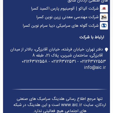
های صنعتی اردکان سابق
شرکت آلپاکو | آلومینیوم پارس اکسید کسرا
شرکت مهندسی معدنی زرین نوین کسرا
شرکت گلوله های سرامیکی دیبا سرام نوین کسرا
ارتباط با شرکت
دفتر تهران: خیابان فرشته، خیابان آقابزرگی، بالاتر از میدان
آقابزرگی، ساختمان شیرین، پلاک 21، طبقه 8
02126372553 - 02126372531 - 02126372558
info@aic.ir
تنها مرجع اطلاع رسانی هلدینگ سرامیک های صنعتی
اردکان، سایت www.aic.ir است و این هلدینگ در شبکه
های اجتماعی هیچ فعالیتی ندارد.