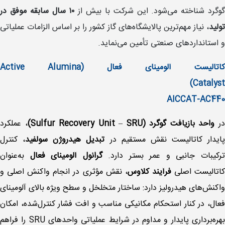
وگرد شناخته می‌شود. این شرکت با بیش از
۱۰ سال سابقه موفق در
تولید
، نیاز مهم‌ترین پالایشگاه‌های گاز کشور را بر اساس الزامات عملیاتی
و استانداردهای صنعتی تأمین می‌نماید.
کاتالیست آلومینای فعال (Active Alumina
Catalyst)
AICCAT-AC440
ر
واحد بازیافت گوگرد (Sulfur Recovery Unit
SRU)
–
، عملکرد
پایدار کاتالیست نقش مستقیم در
تبدیل هیدروژن سولفید
، کنترل
رکیبات جانبی و عمر بستر دارد.
گرانول
آلومینای فعال
به‌عنوان
اتالیست اصلی
فرآیند
کلاوس
، نقش مؤثری در انجام واکنش اصلی و
واکنش‌های هیدرولیز دارد: ساختار متخلخل و سطح ویژه بالای آلومینای
فعال، در کنار استحکام مکانیکی مناسب و افت فشار کنترل‌شده، امکان
بهره‌برداری پایدار و مداوم در شرایط عملیاتی واحدهای SRU را فراهم