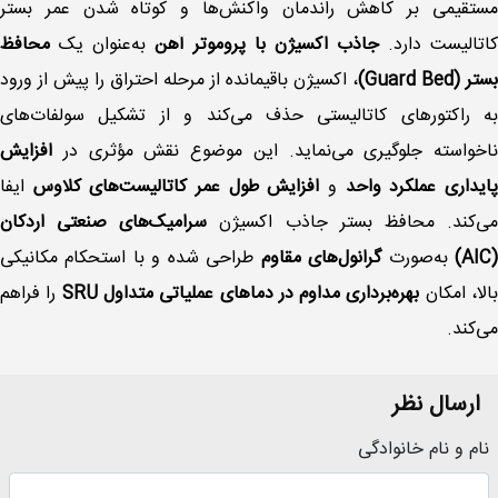
مستقیمی بر کاهش راندمان واکنش‌ها و کوتاه شدن عمر بستر
کاتالیست دارد.
جاذب اکسیژن با پروموتر آهن
به‌عنوان یک
محافظ
بستر (Guard Bed)
، اکسیژن باقیمانده از مرحله احتراق را پیش از ورود
به راکتورهای کاتالیستی حذف می‌کند و از تشکیل سولفات‌های
ناخواسته جلوگیری می‌نماید. این موضوع نقش مؤثری در
افزایش
ایداری عملکرد واحد
و
افزایش طول عمر کاتالیست‌های کلاوس
ایفا
ی‌کند. محافظ بستر جاذب اکسیژن
سرامیک‌های صنعتی اردکان
(AIC
به‌صورت
گرانول‌های مقاوم
طراحی شده و با استحکام مکانیکی
الا، امکان
بهره‌برداری مداوم در دماهای عملیاتی متداول SRU
را فراهم
می‌کند.
ارسال نظر
نام و نام خانوادگی