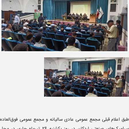
طبق اعلام قبلی مجمع عمومی عادی سالیانه و مجمع عمومی فوق‌العاده
سرامیک‌های صنعتی اردکان در روز یکشنبه ۲۶ تیرماه جاری در محل