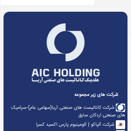
شرکت های زیر مجموعه
شرکت کاتالیست های صنعتی آریا(سهامی عام)-سرامیک
های صنعتی اردکان سابق
شرکت آلپاکو | آلومینیوم پارس اکسید کسرا