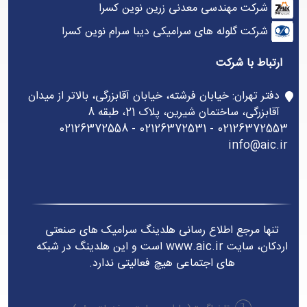
شرکت مهندسی معدنی زرین نوین کسرا
شرکت گلوله های سرامیکی دیبا سرام نوین کسرا
ارتباط با شرکت
دفتر تهران: خیابان فرشته، خیابان آقابزرگی، بالاتر از میدان
آقابزرگی، ساختمان شیرین، پلاک 21، طبقه 8
02126372553 - 02126372531 - 02126372558
info@aic.ir
تنها مرجع اطلاع رسانی هلدینگ سرامیک های صنعتی
اردکان، سایت www.aic.ir است و این هلدینگ در شبکه
های اجتماعی هیچ فعالیتی ندارد.