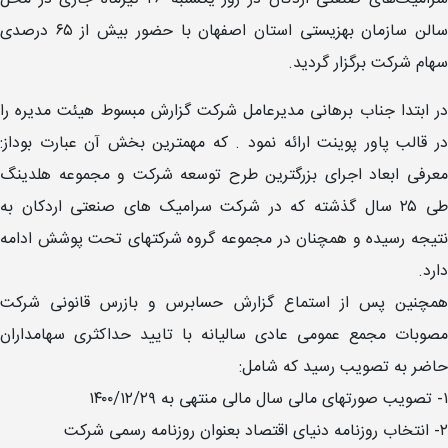
سالن سازمان بهزیستی استان اصفهان با حضور بیش از ۶۵ درصدی
سهام شرکت برگزار گردید.
در ابتدا جناب برهانی مدیرعامل شرکت گزارش مبسوط هیئت مدیره را
در قالب پاور پوینت ارائه نمود . که مهمترین بخش آن عبارت بوداز:
معرفی ابعاد اجرای بزرگترین طرح توسعه شرکت و مجموعه هلدینگ
طی ۲۵ سال گذشته که در شرکت سرامیک های صنعتی اردکان به
نتیجه رسیده و همچنان در مجموعه گروه شرکتهای تحت پوشش ادامه
دارد.
همچنین پس از استماع گزارش حسابرس و بازرس قانونی شرکت
مصوبات مجمع عمومی عادی سالیانه با تایید حداکثری سهامداران
حاضر به تصویب رسید که شامل:
۱- تصویب صورتهای مالی سال مالی منتهی به ۱۴۰۰/۱۲/۲۹
۲- انتخاب روزنامه دنیای اقتصاد بعنوان روزنامه رسمی شرکت