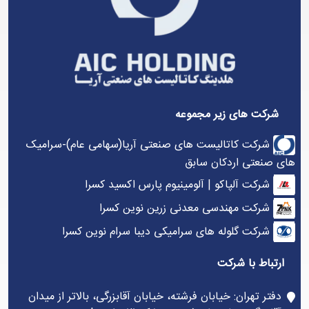
شرکت های زیر مجموعه
شرکت کاتالیست های صنعتی آریا(سهامی عام)-سرامیک
های صنعتی اردکان سابق
شرکت آلپاکو | آلومینیوم پارس اکسید کسرا
شرکت مهندسی معدنی زرین نوین کسرا
شرکت گلوله های سرامیکی دیبا سرام نوین کسرا
ارتباط با شرکت
دفتر تهران: خیابان فرشته، خیابان آقابزرگی، بالاتر از میدان