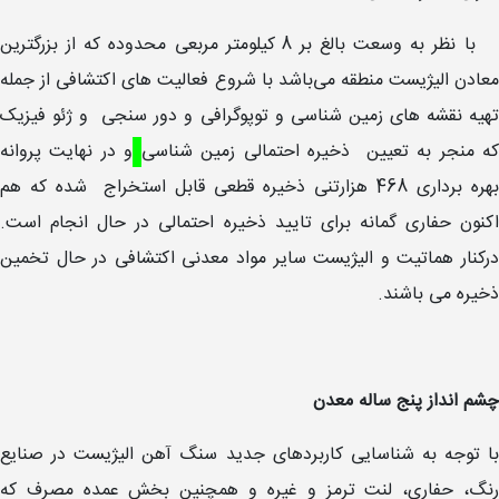
با نظر به وسعت بالغ بر 8 کیلومتر مربعی محدوده که از بزرگترین
معادن الیژیست منطقه می‌باشد با شروع فعالیت های اکتشافی از جمله
تهیه نقشه های زمین شناسی و توپوگرافی و دور سنجی و ژئو فیزیک
ه منجر به تعیین ذخیره احتمالی زمین شناسی
و در نهایت پروانه
بهره برداری 468 هزارتنی ذخیره قطعی قابل استخراج شده که هم
اکنون حفاری گمانه برای تایید ذخیره احتمالی در حال انجام است.
درکنار هماتیت و الیژیست سایر مواد معدنی اکتشافی در حال تخمین
ذخیره می باشند.
چشم انداز پنج ساله معدن
با توجه به شناسایی کاربردهای جدید سنگ آهن الیژیست در صنایع
رنگ، حفاری، لنت ترمز و غیره و همچنین بخش عمده مصرف که