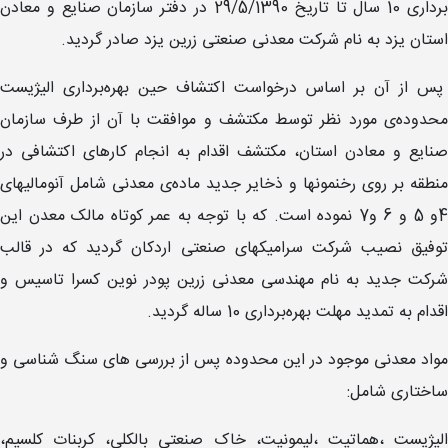
برداری 10 سال تا تاریخ 29/5/1390 در دفتر سازمان صنایع و معادن
استان یزد به نام شرکت معدنی صنعتی زرین یزد صادر گردید.
پس از آن بر اساس درخواست اکتشاف حین بهره‌برداری الیژیست
محدوده‌ی مورد نظر توسط مکتشف و موافقت با آن از طرف سازمان
صنایع و معادن استان، مکتشف اقدام به انجام کارهای اکتشافی در
منطقه بر روی رخنمونها و ذخایر جدید ماده‌ی معدنی شامل آنومالیهای
4و 5 و 6 و7 نموده است. که با توجه به عمر کوتاه مالک معدن این
توفیق نصیب شرکت سرامیکهای صنعتی اردکان گردید که در قالب
شرکت جدید به نام مهندسی معدنی زرین پودر نوین کسرا تاسیس و
اقدام به تمدید مهلت بهره‌برداری 10 ساله گردید.
مواد معدنی موجود در این محدوده پس از بررسی های سنگ شناسی و
ساختاری شامل:
الیژیست ،هماتیت ،لیمونیت، خاک صنعتی بالکلی، کربنات کلسیم،