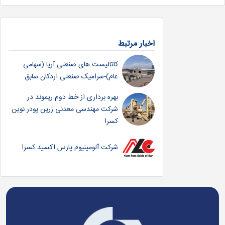
اخبار مرتبط
کاتالیست های صنعتی آریا (سهامی
عام)-سرامیک صنعتی اردکان سابق
بهره برداری از خط دوم ریموند در
شرکت مهندسی معدنی زرین پودر نوین
کسرا
شرکت آلومینیوم پارس اکسید کسرا