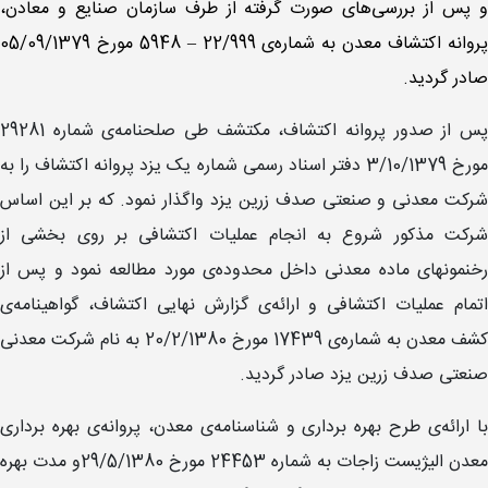
و پس از بررسی‌های صورت گرفته از طرف سازمان صنایع و معادن،
پروانه اکتشاف معدن به شماره‌ی 22/999 – 5948 مورخ 05/09/1379
صادر گردید.
پس از صدور پروانه اکتشاف، مکتشف طی صلحنامه‌ی شماره 29281
مورخ 3/10/1379 دفتر اسناد رسمی شماره یک یزد پروانه اکتشاف را به
شرکت معدنی و صنعتی صدف زرین یزد واگذار نمود. که بر این اساس
شرکت مذکور شروع به انجام عملیات اکتشافی بر روی بخشی از
رخنمونهای ماده‌ معدنی داخل محدوده‌ی مورد مطالعه نمود و پس از
اتمام عملیات اکتشافی و ارائه‌ی گزارش نهایی اکتشاف، گواهینامه‌ی
کشف معدن به شماره‌ی 17439 مورخ 20/2/1380 به نام شرکت معدنی
صنعتی صدف زرین یزد صادر گردید.
با ارائه‌ی طرح بهره برداری و شناسنامه‌ی معدن، پروانه‌ی بهره برداری
معدن الیژیست زاجات به شماره 24453 مورخ 29/5/1380و مدت بهره