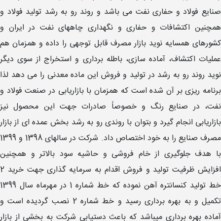
صنایع فولاد و حفاری نفت می باشد و روند رو به رشد تولید فولاد و
همچنین اکتشافات و حفاری و نگهداری چاههای نفت در ایران و
کشورهای همسایه نوید بازار مصرف قابل توجهی را داده و همزمان هم
عملیات اکتشاف، آماده سازی، باطله برداری و استخراج از سوی دیگر
نوید روند رو به رشد در تولید و فروش این ماده معدنی را می دهد لذا
برنامه ریزی بر آن شده است که همزمان با بازاریابی در صنعت فولاد و
نفت، در صنایع رنگ و خصوصاً صادرات جهت این محصول نیز
بازاریابی انجام گیرد و بتوان با روندی رو به رشد بخش عمده ای از بازار
مصرف صنایع را به خود اختصاص داد. شرکت در سالهای 1398 و 1399
با هدف جلوگیری از خام فروشی و حاشیه سود بالاتر و همچنین
افزایش ظرفیت تولید و فروش اقدام به سرمایه گذاری جهت خرید 2
خط تولید کنسانتره آهن نموده که خط شماره 1 در مهرماه سال 1399
تکمیل و به بهره برداری رسید و خط شماره 2 نصب گردیده است و
آماده بهره برداری میباشد که باعث دستیابی شرکت به بخشی از بازار