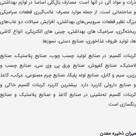
ذرات و مواد آلی در آنها است. مصارف بال‌کلی اساساً در لوازم بهداشتی
و ساختمانی است. از جمله موارد مصرف: غالب‌گیری قطعات سرامیکی
بزرگ نظیر قطعات سرویس‌های بهداشتی، افزایش سیالات دو غاب‌های
ریخته‌گری، سرامیک های بهداشتی، چینی های الکتریکی، انواع کاشی
ها، تولید ظروف غذاخوری، صنایع دستی، نسوزها.
کربنات کلسیم: در صنایع تولید چسب چوب، صنایع پلاستیک، صنایع
لاستیک، صنایع کفپوش، صنایع ورق پی وی سی، صنایع چسب و
رزین، سیم و کابل، صنایع لوله پلیکا، صنایع چرم مصنوعی، مرکب، کاغذ
و صنایع داروئی کاربرد دارد. بیشترین کاربرد کربنات کلسیم خاکی و
کربنات کلسیم ته‌نشینی در صنایع کاغذ و صنایع پلاستیک و صنایع
رنگسازی است.
میزان ذخیره معدن