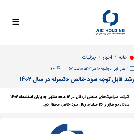
خانه
اخبار
جزئیات
‫۲ سال قبل، دوشنبه ۱۸ تیر ۱۴۰۳، ساعت ۱۱:۵۷
93
رشد قابل توجه سود خالص «کسرا» در سال 1402
شرکت سرامیک‌های صنعتی اردکان در 12 ماهه منتهی به پایان اسفندماه 1402
معادل دو هزار و 116 میلیارد ریال سود خالص محقق کرد.