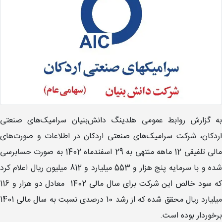
به گزارش روابط عمومی هلدینگ دانش‌بنیان سرامیک‌های صنعتی
اردکان، شرکت سرامیک‌های صنعتی اردکان در اطلاعات و صورت‌های
مالی تلفیقی 12 ماهه منتهی به 29 اسفندماه 1402 به صورت حسابرسی
شده و با سرمایه پنج هزار و 553 میلیارد و 812 میلیون ریال اعلام کرد
که سود خالص این شرکت برای سال مالی 1402 معادل دو هزار و 116
میلیارد ریال محقق شده که از رشد 10 درصدی نسبت به سال مالی 1401
برخوردار بوده است.