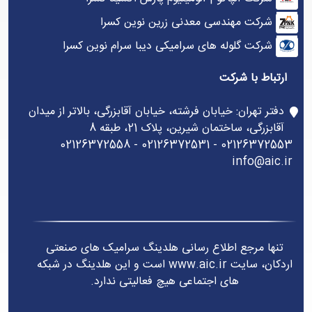
شرکت مهندسی معدنی زرین نوین کسرا
شرکت گلوله های سرامیکی دیبا سرام نوین کسرا
ارتباط با شرکت
دفتر تهران: خیابان فرشته، خیابان آقابزرگی، بالاتر از میدان
آقابزرگی، ساختمان شیرین، پلاک 21، طبقه 8
02126372553 - 02126372531 - 02126372558
info@aic.ir
تنها مرجع اطلاع رسانی هلدینگ سرامیک های صنعتی
اردکان، سایت www.aic.ir است و این هلدینگ در شبکه
های اجتماعی هیچ فعالیتی ندارد.