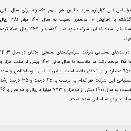
براساس این گزارش، سود خالص هر سهم «کسرا» برای سال مالی
گذشته با افزایش 10 درصدی نسبت به سال 1401 مبلغ 381 ریال
شناسایی شده که این شرکت سود سال گذشته را 345 ریال اعلام کرده
بود.
درآمدهای عملیاتی شرکت سرامیک‌های صنعتی اردکان در سال 1403
با 25 درصد رشد در مقایسه با سال مالی 1401 بیش از هفت هزار و
956 میلیارد ریال تحقق یافته است. براین اساس سودناخالص و سود
عملیاتی این شرکت هر کدام به ترتیب با 45 درصد و 35 درصد رشد
نسبت به سال 1401 بیش از دوهزار و 753 میلیارد ریال و دو هزار و 46
میلیارد ریال شناسایی شده است.