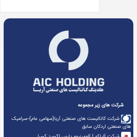
شرکت های زیر مجموعه
شرکت کاتالیست های صنعتی آریا(سهامی عام)-سرامیک
های صنعتی اردکان سابق
شرکت آلپاکو | آلومینیوم پارس اکسید کسرا