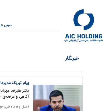
معرفی ش
خبرنگار
پیام تبریک مدیرعا
دکتر علیرضا مهرآبا
آگاهی و عرصه‌ی اط
‫۱ سال و ۱۱ ماه قبل، چهارشنبه ۱۷ مرداد ۱۴۰۳، ساعت ۱۲:۲۰