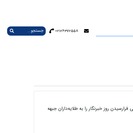
02126372558
رارسیدن روز خبرنگار را به طلایه‌داران جبهه