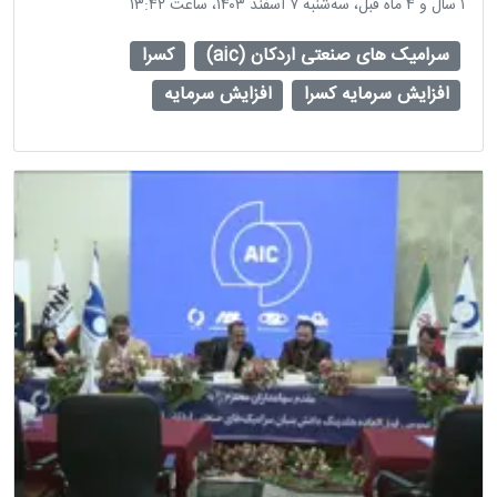
‫۱ سال و ۴ ماه قبل، سه‌شنبه ۷ اسفند ۱۴۰۳، ساعت ۱۳:۴۲
سرامیک های صنعتی اردکان (aic)
کسرا
افزایش سرمایه کسرا
افزایش سرمایه