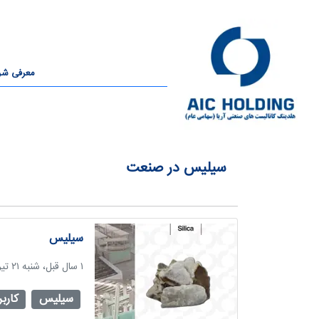
معرفی ش
سیلیس در صنعت
سیلیس
‫۱ سال قبل، شنبه ۲۱ تیر ۱۴۰۴، ساعت ۰۷:۲۲
سیلیس
کارب