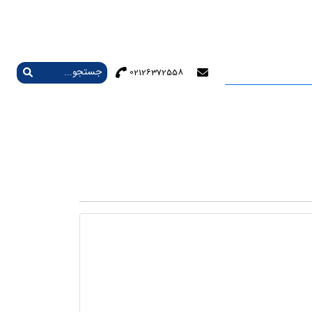
02126372558