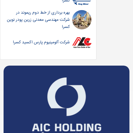
کسرا
بهره برداری از خط دوم ریموند در
شرکت مهندسی معدنی زرین پودر نوین
کسرا
شرکت آلومینیوم پارس اکسید کسرا