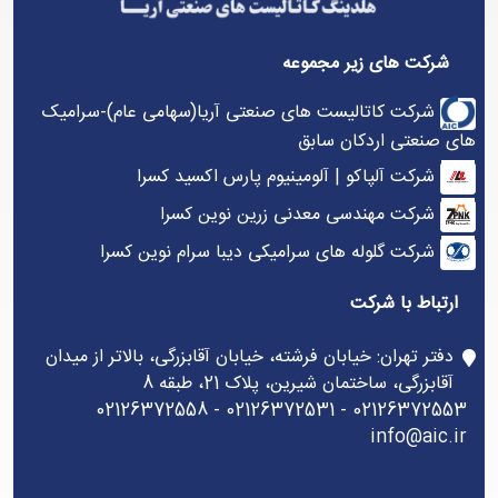
شرکت های زیر مجموعه
شرکت کاتالیست های صنعتی آریا(سهامی عام)-سرامیک
های صنعتی اردکان سابق
شرکت آلپاکو | آلومینیوم پارس اکسید کسرا
شرکت مهندسی معدنی زرین نوین کسرا
شرکت گلوله های سرامیکی دیبا سرام نوین کسرا
ارتباط با شرکت
دفتر تهران: خیابان فرشته، خیابان آقابزرگی، بالاتر از میدان
آقابزرگی، ساختمان شیرین، پلاک 21، طبقه 8
02126372553 - 02126372531 - 02126372558
info@aic.ir