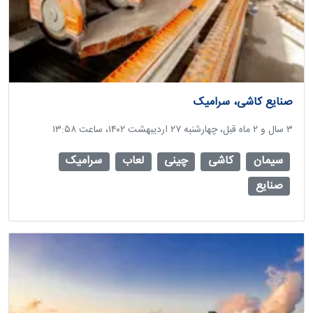
صنایع کاشی، سرامیک
‫۳ سال و ۲ ماه قبل، چهارشنبه ۲۷ اردیبهشت ۱۴۰۲، ساعت ۱۳:۵۸
سیمان
کاشی
چینی
لعاب
سرامیک
صنایع