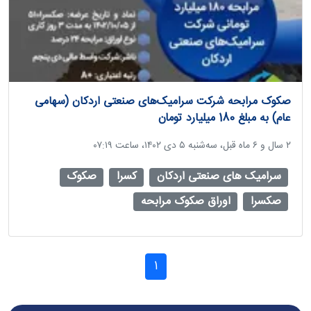
صکوک مرابحه شرکت سرامیک‌های صنعتی اردکان (سهامی
عام) به مبلغ 180 میلیارد تومان
‫۲ سال و ۶ ماه قبل، سه‌شنبه ۵ دی ۱۴۰۲، ساعت ۰۷:۱۹
سرامیک های صنعتی اردکان
کسرا
صکوک
صکسرا
اوراق صکوک مرابحه
1