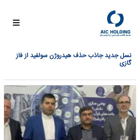
نسل جدید جاذب حذف هیدروژن سولفید از فاز
گازی