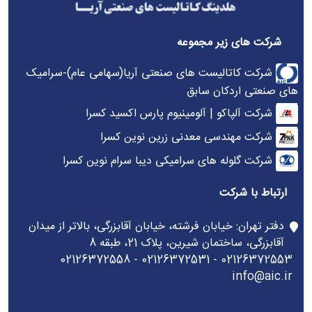
شرکت های زیر مجموعه
شرکت کاتالیست های صنعتی آریا(سهامی عام)-سرامیک
های صنعتی اردکان سابق
شرکت آلپاکو | آلومینیوم پارس اکسید کسرا
شرکت مهندسی معدنی زرین نوین کسرا
شرکت گلوله های سرامیکی دیبا سرام نوین کسرا
ارتباط با شرکت
دفتر تهران: خیابان فرشته، خیابان آقابزرگی، بالاتر از میدان
آقابزرگی، ساختمان شیرین، پلاک 21، طبقه 8
02126372553 - 02126372531 - 02126372558
info@aic.ir