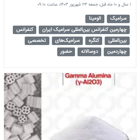
‫۱ سال و ۱۰ ماه قبل، جمعه ۲۳ شهریور ۱۴۰۳، ساعت ۰۹:۱۰
سرامیک
آلومینا
چهارمین کنفرانس بین‌المللی سرامیک ایران
کنفرانس
بین‌المللی
کنگره
سرامیک‌های
تخصصی
چهاردمین
دوسالانه
حضور