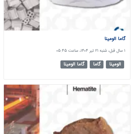
گاما آلومینا
‫۱ سال قبل، شنبه ۲۱ تیر ۱۴۰۴، ساعت ۰۵:۴۵
آلومینا
گاما
گاما آلومینا