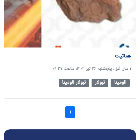
هماتیت
‫۱ سال قبل، پنجشنبه ۲۶ تیر ۱۴۰۴، ساعت ۰۹:۲۷
آلومینا
تبولار
تبولار آلومینا
1