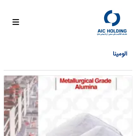
آلومینا