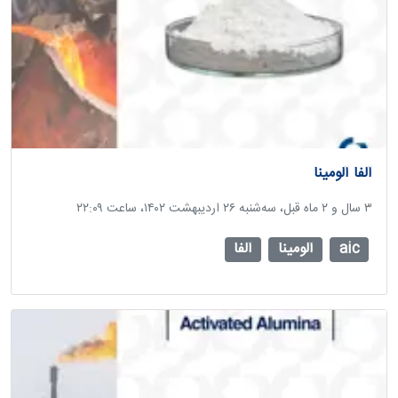
آلفا آلومینا
‫۳ سال و ۲ ماه قبل، سه‌شنبه ۲۶ اردیبهشت ۱۴۰۲، ساعت ۲۲:۰۹
aic
آلومینا
آلفا